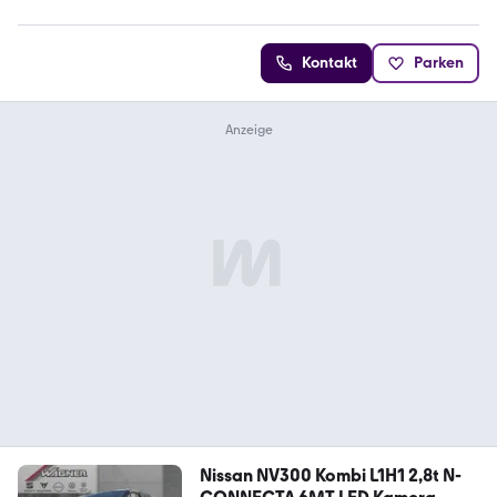
Kontakt
Parken
Nissan NV300 Kombi L1H1 2,8t N-