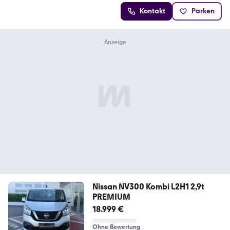
Kontakt
Parken
Nissan NV300 Kombi L2H1 2,9t
PREMIUM
18.999 €
Ohne Bewertung