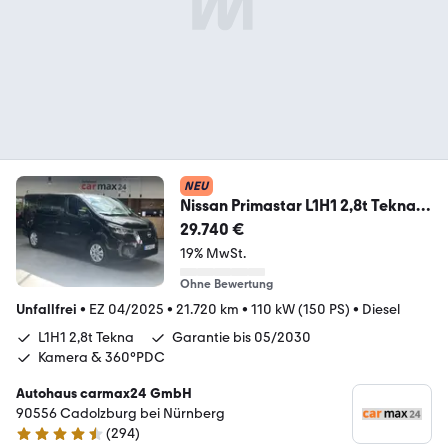
NEU
Nissan Primastar L1H1 2,8t Tekna
Kamera Garantie05/2030
29.740 €
19% MwSt.
Ohne Bewertung
Unfallfrei
•
EZ 04/2025
•
21.720 km
•
110 kW (150 PS)
•
Diesel
L1H1 2,8t Tekna
Garantie bis 05/2030
Kamera & 360°PDC
Autohaus carmax24 GmbH
90556 Cadolzburg bei Nürnberg
(
294
)
4.7 Sterne