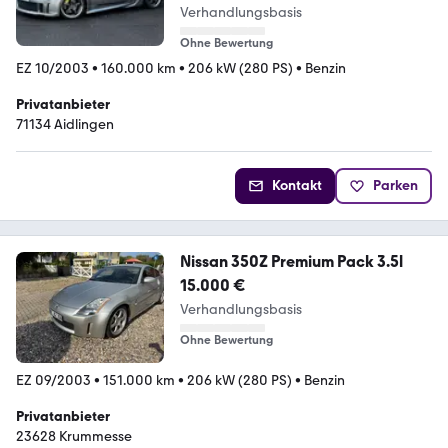
Verhandlungsbasis
Ohne Bewertung
EZ 10/2003
•
160.000 km
•
206 kW (280 PS)
•
Benzin
Privatanbieter
71134 Aidlingen
Kontakt
Parken
Nissan 350Z Premium Pack 3.5l
15.000 €
Verhandlungsbasis
Ohne Bewertung
EZ 09/2003
•
151.000 km
•
206 kW (280 PS)
•
Benzin
Privatanbieter
23628 Krummesse