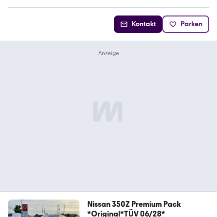
Kontakt
Parken
Nissan 350Z Premium Pack
*Original*TÜV 06/28*