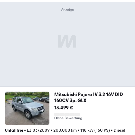
Mitsubishi Pajero IV 3.2 16V DID
160CV 3p. GLX
13.499 €
Ohne Bewertung
Unfallfrei
•
EZ 03/2009
•
200.000 km
•
118 kW (160 PS)
•
Diesel