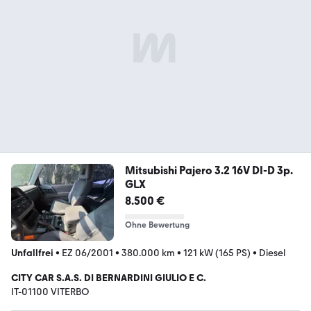
Mitsubishi Pajero 3.2 16V DI-D 3p.
GLX
8.500 €
Ohne Bewertung
Unfallfrei
•
EZ 06/2001
•
380.000 km
•
121 kW (165 PS)
•
Diesel
CITY CAR S.A.S. DI BERNARDINI GIULIO E C.
IT-01100 VITERBO