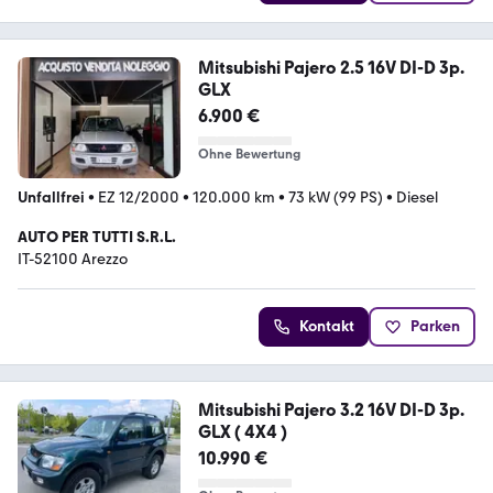
Mitsubishi Pajero 2.5 16V DI-D 3p.
GLX
6.900 €
Ohne Bewertung
Unfallfrei
•
EZ 12/2000
•
120.000 km
•
73 kW (99 PS)
•
Diesel
AUTO PER TUTTI S.R.L.
IT-52100 Arezzo
Kontakt
Parken
Mitsubishi Pajero 3.2 16V DI-D 3p.
GLX ( 4X4 )
10.990 €