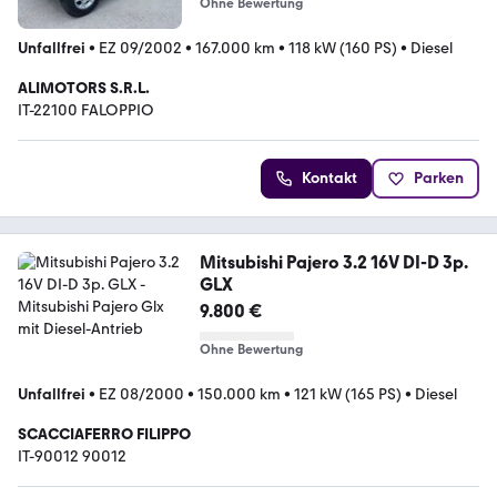
Ohne Bewertung
Unfallfrei
•
EZ 09/2002
•
167.000 km
•
118 kW (160 PS)
•
Diesel
ALIMOTORS S.R.L.
IT-22100 FALOPPIO
Kontakt
Parken
Mitsubishi Pajero 3.2 16V DI-D 3p.
GLX
9.800 €
Ohne Bewertung
Unfallfrei
•
EZ 08/2000
•
150.000 km
•
121 kW (165 PS)
•
Diesel
SCACCIAFERRO FILIPPO
IT-90012 90012