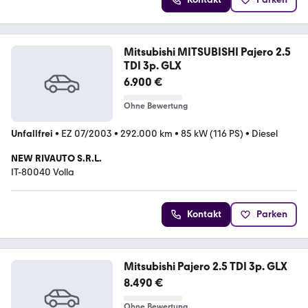
Mitsubishi MITSUBISHI Pajero 2.5
TDI 3p. GLX
6.900 €
Ohne Bewertung
Unfallfrei
•
EZ 07/2003
•
292.000 km
•
85 kW (116 PS)
•
Diesel
NEW RIVAUTO S.R.L.
IT-80040 Volla
Kontakt
Parken
Mitsubishi Pajero 2.5 TDI 3p. GLX
8.490 €
Ohne Bewertung