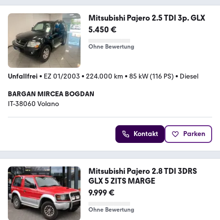
Mitsubishi Pajero 2.5 TDI 3p. GLX
5.450 €
Ohne Bewertung
Unfallfrei
•
EZ 01/2003
•
224.000 km
•
85 kW (116 PS)
•
Diesel
BARGAN MIRCEA BOGDAN
IT-38060 Volano
Kontakt
Parken
Mitsubishi Pajero 2.8 TDI 3DRS
GLX 5 ZITS MARGE
9.999 €
Ohne Bewertung