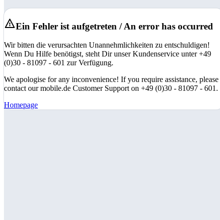
Ein Fehler ist aufgetreten / An error has occurred
Wir bitten die verursachten Unannehmlichkeiten zu entschuldigen!
Wenn Du Hilfe benötigst, steht Dir unser Kundenservice unter +49
(0)30 - 81097 - 601 zur Verfügung.
We apologise for any inconvenience! If you require assistance, please
contact our mobile.de Customer Support on +49 (0)30 - 81097 - 601.
Homepage