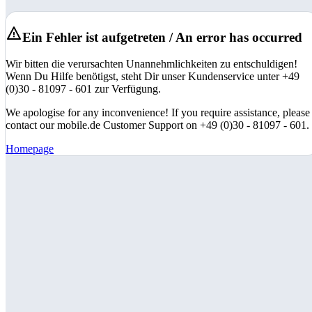
Ein Fehler ist aufgetreten / An error has occurred
Wir bitten die verursachten Unannehmlichkeiten zu entschuldigen!
Wenn Du Hilfe benötigst, steht Dir unser Kundenservice unter +49
(0)30 - 81097 - 601 zur Verfügung.
We apologise for any inconvenience! If you require assistance, please
contact our mobile.de Customer Support on +49 (0)30 - 81097 - 601.
Homepage