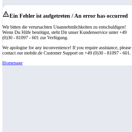
Ein Fehler ist aufgetreten / An error has occurred
Wir bitten die verursachten Unannehmlichkeiten zu entschuldigen!
Wenn Du Hilfe benötigst, steht Dir unser Kundenservice unter +49
(0)30 - 81097 - 601 zur Verfügung.
We apologise for any inconvenience! If you require assistance, please
contact our mobile.de Customer Support on +49 (0)30 - 81097 - 601.
Homepage