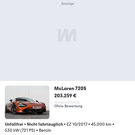
McLaren 720S
203.259 €
Ohne Bewertung
Unfallfrei
•
Nicht fahrtauglich
•
EZ 10/2017
•
45.000 km
•
530 kW (721 PS)
•
Benzin