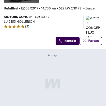
Unfallfrei
•
EZ 08/2017
•
14.700 km
•
529 kW (719 PS)
•
Benzin
MOTORS CONCEPT LUX SARL
LU-2153 HOLLERICH
(
3
)
4.9 Sterne
Kontakt
Parken