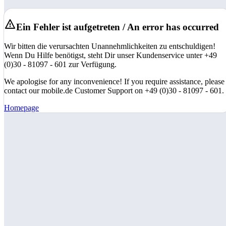
Ein Fehler ist aufgetreten / An error has occurred
Wir bitten die verursachten Unannehmlichkeiten zu entschuldigen!
Wenn Du Hilfe benötigst, steht Dir unser Kundenservice unter +49
(0)30 - 81097 - 601 zur Verfügung.
We apologise for any inconvenience! If you require assistance, please
contact our mobile.de Customer Support on +49 (0)30 - 81097 - 601.
Homepage