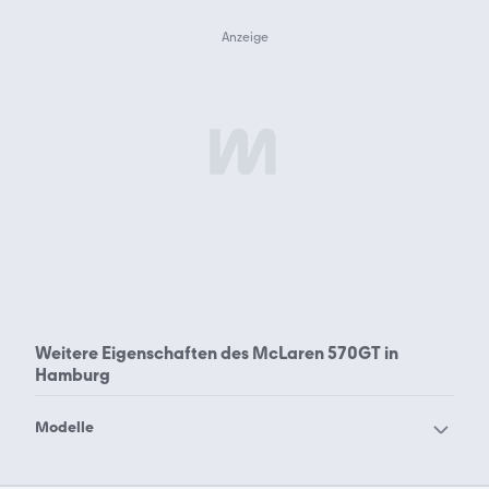
Weitere Eigenschaften des
McLaren 570GT in
Hamburg
Modelle
McLaren 540C
McLaren 570GT