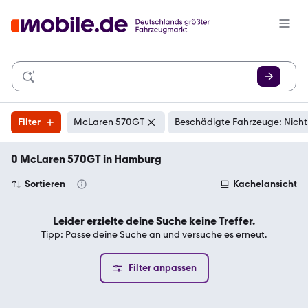
Filter
McLaren 570GT
Beschädigte Fahrzeuge: Nicht
0 McLaren 570GT in Hamburg
Sortieren
Kachelansicht
Leider erzielte deine Suche keine Treffer.
Tipp: Passe deine Suche an und versuche es erneut.
Filter anpassen