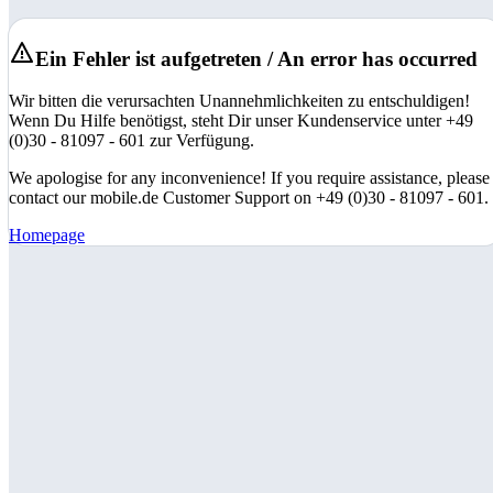
Ein Fehler ist aufgetreten / An error has occurred
Wir bitten die verursachten Unannehmlichkeiten zu entschuldigen!
Wenn Du Hilfe benötigst, steht Dir unser Kundenservice unter +49
(0)30 - 81097 - 601 zur Verfügung.
We apologise for any inconvenience! If you require assistance, please
contact our mobile.de Customer Support on +49 (0)30 - 81097 - 601.
Homepage