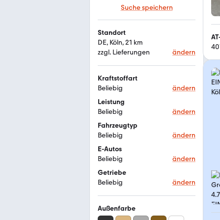
Suche speichern
Standort
AT
DE, Köln, 21 km
40
zzgl. Lieferungen
ändern
Kraftstoffart
Beliebig
ändern
Leistung
Beliebig
ändern
Fahrzeugtyp
Beliebig
ändern
E-Autos
Beliebig
ändern
Getriebe
Beliebig
ändern
Außenfarbe