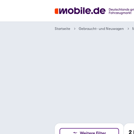
Gebraucht- und Neuwagen
Startseite
M
2
Weitere Filter