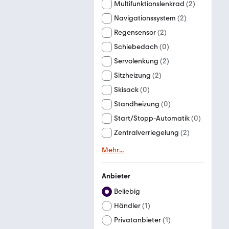
Multifunktionslenkrad
(
2
)
Navigationssystem
(
2
)
Regensensor
(
2
)
Schiebedach
(
0
)
Servolenkung
(
2
)
Sitzheizung
(
2
)
Skisack
(
0
)
Standheizung
(
0
)
Start/Stopp-Automatik
(
0
)
Zentralverriegelung
(
2
)
Mehr
...
Anbieter
Beliebig
Händler
(
1
)
Privatanbieter
(
1
)