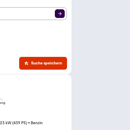
Suche speichern
ung
23 kW (439 PS)
•
Benzin