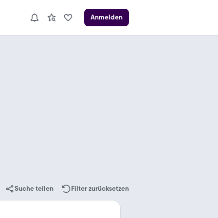
Anmelden
Suche teilen
Filter zurücksetzen