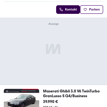
Kontakt
Parken
Maserati Ghibli 3.0 V6 TwinTurbo
GranLusso S Q4/Business
39.990 €