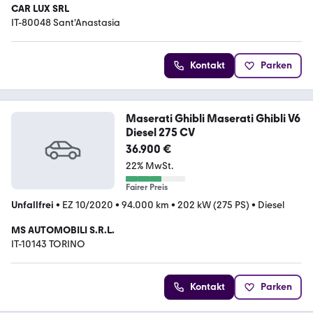
CAR LUX SRL
IT-80048 Sant'Anastasia
Kontakt
Parken
Maserati Ghibli Maserati Ghibli V6
Diesel 275 CV
36.900 €
22% MwSt.
Fairer Preis
Unfallfrei
•
EZ 10/2020
•
94.000 km
•
202 kW (275 PS)
•
Diesel
MS AUTOMOBILI S.R.L.
IT-10143 TORINO
Kontakt
Parken