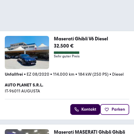
Maserati Ghibli V6 Diesel
32.500 €
Sehr guter Preis
Unfallfrei
•
EZ 08/2020
•
114.000 km
•
184 kW (250 PS)
•
Diesel
AUTO PLANET S.R.L.
IT-96011 AUGUSTA
Kontakt
Parken
Maserati MASERATI Ghibli Ghibli