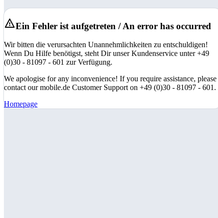
Ein Fehler ist aufgetreten / An error has occurred
Wir bitten die verursachten Unannehmlichkeiten zu entschuldigen!
Wenn Du Hilfe benötigst, steht Dir unser Kundenservice unter +49
(0)30 - 81097 - 601 zur Verfügung.
We apologise for any inconvenience! If you require assistance, please
contact our mobile.de Customer Support on +49 (0)30 - 81097 - 601.
Homepage