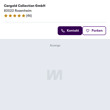
Cargold Collection GmbH
83022 Rosenheim
(
46
)
4.9 Sterne
Kontakt
Parken