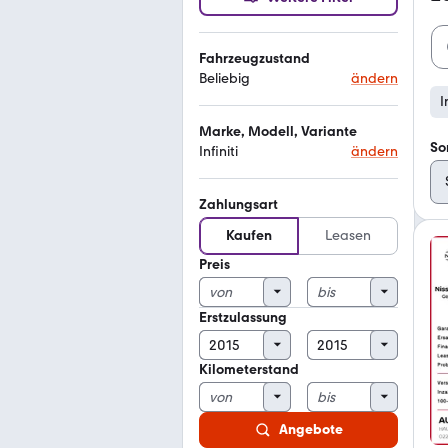
Fahrzeugzustand
Beliebig
ändern
I
Marke, Modell, Variante
So
Infiniti
ändern
Zahlungsart
Kaufen
Leasen
Preis
Erstzulassung
Kilometerstand
Angebote