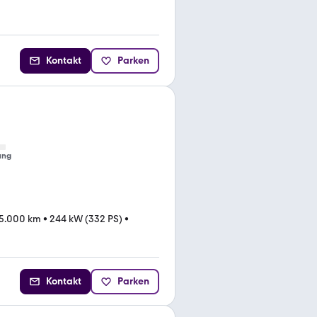
Kontakt
Parken
ung
5.000 km
•
244 kW (332 PS)
•
Kontakt
Parken