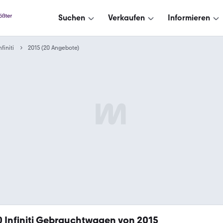
Suchen
Verkaufen
Informieren
nfiniti
2015 (20 Angebote)
0
Infiniti Gebrauchtwagen von 2015