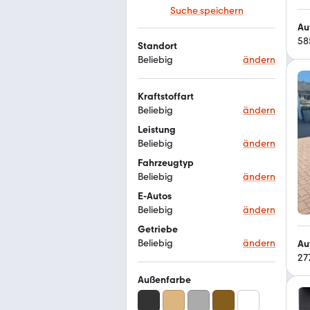
Suche speichern
Au
58
Standort
Beliebig
ändern
Kraftstoffart
Beliebig
ändern
Leistung
Beliebig
ändern
Fahrzeugtyp
Beliebig
ändern
E-Autos
Beliebig
ändern
Getriebe
Beliebig
ändern
Au
27
Außenfarbe