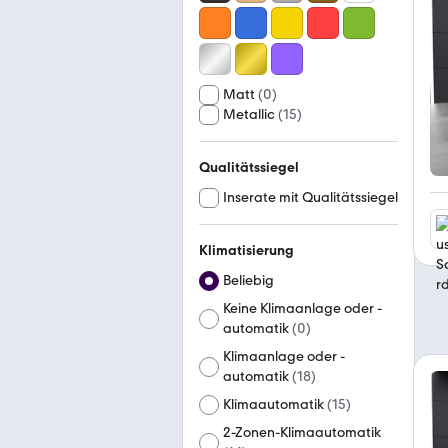
Matt
(
0
)
Metallic
(
15
)
Qualitätssiegel
Inserate mit Qualitätssiegel
Klimatisierung
Beliebig
Keine Klimaanlage oder -
automatik
(
0
)
Klimaanlage oder -
automatik
(
18
)
Klimaautomatik
(
15
)
2-Zonen-Klimaautomatik