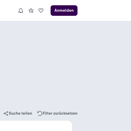
Anmelden
Suche teilen
Filter zurücksetzen