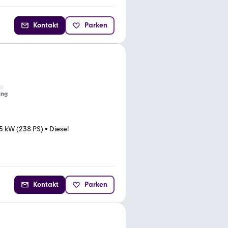
Kontakt
Parken
ung
5 kW (238 PS)
•
Diesel
Kontakt
Parken