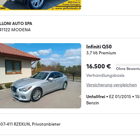
LLONI AUTO SPA
-41122 MODENA
Infiniti Q50
3.7 V6 Premium
16.500 €
Ohne Bewert
Verhandlungsbasis
Versicherung vergleichen
Unfallfrei
•
EZ 01/2015
•
15
Benzin
-07-411 RZEKUN, Privatanbieter