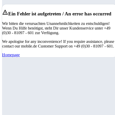
Ein Fehler ist aufgetreten / An error has occurred
Wir bitten die verursachten Unannehmlichkeiten zu entschuldigen!
Wenn Du Hilfe benötigst, steht Dir unser Kundenservice unter +49
(0)30 - 81097 - 601 zur Verfügung.
We apologise for any inconvenience! If you require assistance, please
contact our mobile.de Customer Support on +49 (0)30 - 81097 - 601.
Homepage