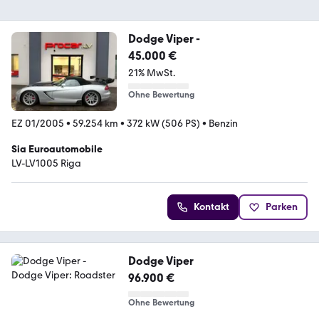
Dodge Viper -
45.000 €
21% MwSt.
Ohne Bewertung
EZ 01/2005
•
59.254 km
•
372 kW (506 PS)
•
Benzin
Sia Euroautomobile
LV-LV1005 Riga
Kontakt
Parken
Dodge Viper
96.900 €
Ohne Bewertung