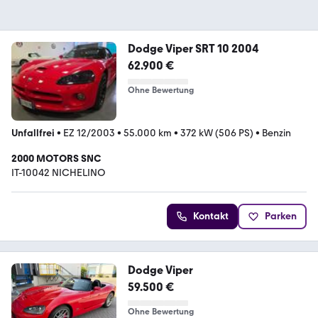
Dodge Viper SRT 10 2004
62.900 €
Ohne Bewertung
Unfallfrei
•
EZ 12/2003
•
55.000 km
•
372 kW (506 PS)
•
Benzin
2000 MOTORS SNC
IT-10042 NICHELINO
Kontakt
Parken
Dodge Viper
59.500 €
Ohne Bewertung