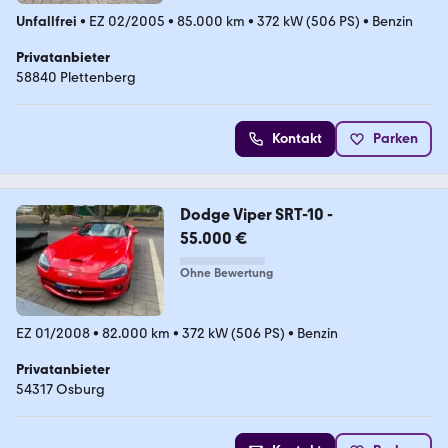
Unfallfrei
•
EZ 02/2005
•
85.000 km
•
372 kW (506 PS)
•
Benzin
Privatanbieter
58840 Plettenberg
Kontakt
Parken
Dodge Viper SRT-10 -
55.000 €
Ohne Bewertung
EZ 01/2008
•
82.000 km
•
372 kW (506 PS)
•
Benzin
Privatanbieter
54317 Osburg