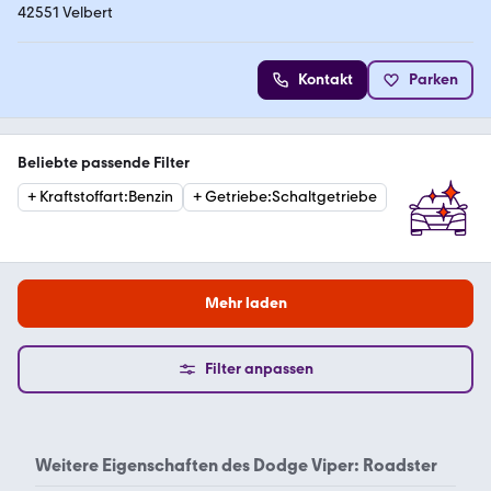
42551 Velbert
Kontakt
Parken
Beliebte passende Filter
+
Kraftstoffart
:
Benzin
+
Getriebe
:
Schaltgetriebe
Mehr laden
Filter anpassen
Weitere Eigenschaften des
Dodge Viper: Roadster