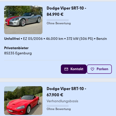
Dodge Viper SRT-10 -
84.990 €
Ohne Bewertung
Unfallfrei
•
EZ 05/2006
•
46.000 km
•
372 kW (506 PS)
•
Benzin
Privatanbieter
85235 Egenburg
Kontakt
Parken
Dodge Viper SRT-10 -
67.900 €
Verhandlungsbasis
Ohne Bewertung