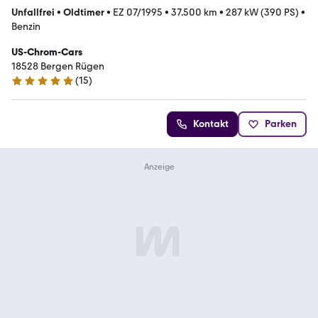
Unfallfrei
•
Oldtimer
•
EZ 07/1995
•
37.500 km
•
287 kW (390 PS)
•
Benzin
US-Chrom-Cars
18528 Bergen Rügen
(
15
)
5 Sterne
Kontakt
Parken