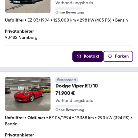
Verhandlungsbasis
Ohne Bewertung
Unfallfrei
•
EZ 03/1994
•
125.000 km
•
298 kW (405 PS)
•
Benzin
Privatanbieter
90482 Nürnberg
Kontakt
Parken
Gesponsert
Dodge Viper RT/10
71.900 €
Verhandlungsbasis
Ohne Bewertung
Unfallfrei
•
Oldtimer
•
EZ 06/1994
•
19.368 km
•
290 kW (394 PS)
•
Benzin
Privatanbieter