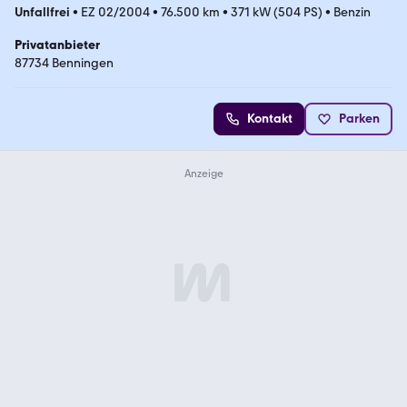
Unfallfrei
•
EZ 02/2004
•
76.500 km
•
371 kW (504 PS)
•
Benzin
Privatanbieter
87734 Benningen
Kontakt
Parken