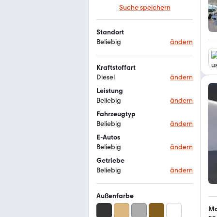
Suche speichern
Standort
Beliebig
ändern
Kraftstoffart
Diesel
ändern
Leistung
Beliebig
ändern
Fahrzeugtyp
Beliebig
ändern
E-Autos
Beliebig
ändern
Getriebe
Beliebig
ändern
Außenfarbe
Mo