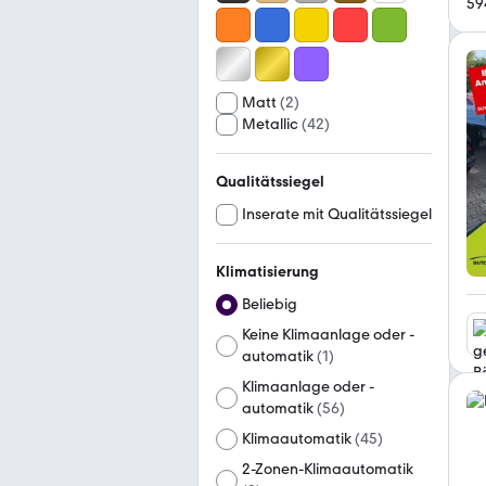
59
Matt
(
2
)
Metallic
(
42
)
Qualitätssiegel
Inserate mit Qualitätssiegel
Klimatisierung
Beliebig
Keine Klimaanlage oder -
automatik
(
1
)
Klimaanlage oder -
automatik
(
56
)
Klimaautomatik
(
45
)
2-Zonen-Klimaautomatik