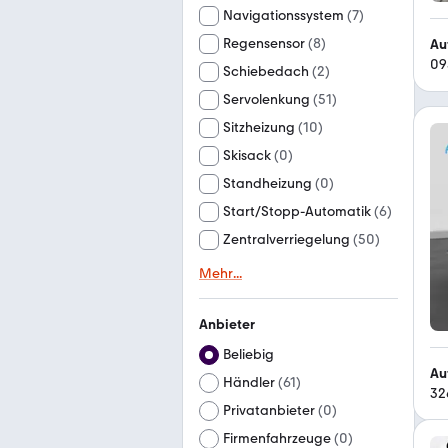
Navigationssystem
(
7
)
Regensensor
(
8
)
Au
09
Schiebedach
(
2
)
Servolenkung
(
51
)
Sitzheizung
(
10
)
Skisack
(
0
)
Standheizung
(
0
)
Start/Stopp-Automatik
(
6
)
Zentralverriegelung
(
50
)
Mehr
...
Anbieter
Beliebig
Au
Händler
(
61
)
32
Privatanbieter
(
0
)
Firmenfahrzeuge
(
0
)