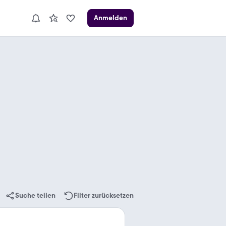
Anmelden
Suche teilen
Filter zurücksetzen