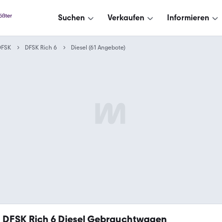
Suchen
Verkaufen
Informieren
DFSK
DFSK Rich 6
Diesel (61 Angebote)
1
DFSK Rich 6 Diesel Gebrauchtwagen