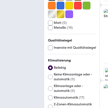
Matt
(
0
)
Metallic
(
14
)
Qualitätssiegel
Inserate mit Qualitätssiegel
Klimatisierung
Beliebig
Keine Klimaanlage oder -
automatik
(
0
)
Klimaanlage oder -
automatik
(
0
)
Klimaautomatik
(
17
)
2-Zonen-Klimaautomatik