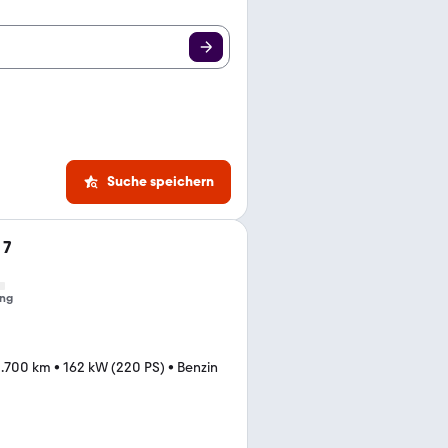
Suche speichern
 7
ng
0.700 km
•
162 kW (220 PS)
•
Benzin