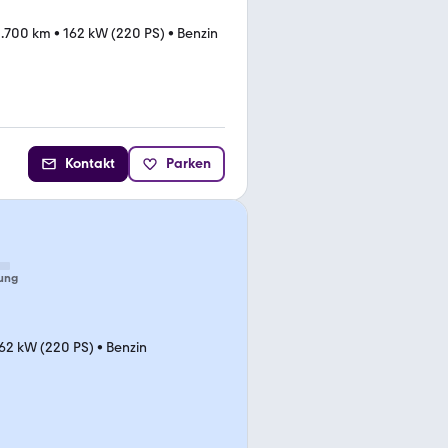
0.700 km
•
162 kW (220 PS)
•
Benzin
Kontakt
Parken
ung
62 kW (220 PS)
•
Benzin