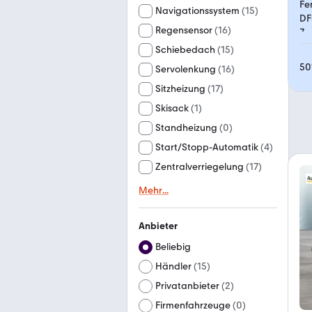
Navigationssystem
(
15
)
Regensensor
(
16
)
Schiebedach
(
15
)
50
Servolenkung
(
16
)
Sitzheizung
(
17
)
Skisack
(
1
)
Standheizung
(
0
)
Start/Stopp-Automatik
(
4
)
Zentralverriegelung
(
17
)
Mehr
...
Anbieter
Beliebig
Händler
(
15
)
Privatanbieter
(
2
)
Firmenfahrzeuge
(
0
)