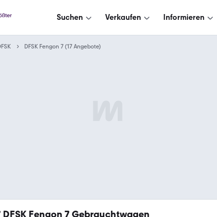
Suchen
Verkaufen
Informieren
DFSK
DFSK Fengon 7 (17 Angebote)
7
DFSK Fengon 7 Gebrauchtwagen