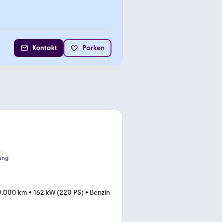
Kontakt
Parken
ung
0.000 km
•
162 kW (220 PS)
•
Benzin