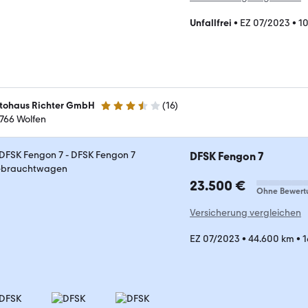
Unfallfrei
•
EZ 07/2023
•
1
tohaus Richter GmbH
(
16
)
3.7 Sterne
766 Wolfen
DFSK Fengon 7
23.500 €
Ohne Bewert
Versicherung vergleichen
EZ 07/2023
•
44.600 km
•
1