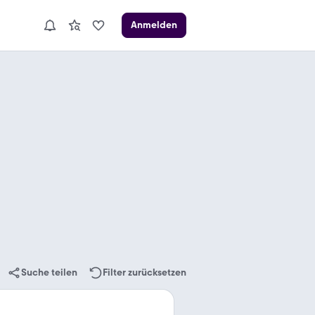
Anmelden
Suche teilen
Filter zurücksetzen