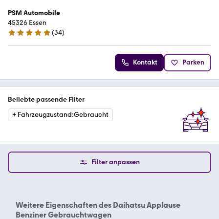
PSM Automobile
45326 Essen
(
34
)
4.9 Sterne
Kontakt
Parken
Beliebte passende Filter
+
Fahrzeugzustand
:
Gebraucht
Filter anpassen
Weitere Eigenschaften des
Daihatsu Applause
Benziner Gebrauchtwagen