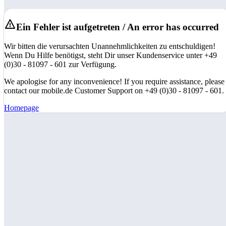
Ein Fehler ist aufgetreten / An error has occurred
Wir bitten die verursachten Unannehmlichkeiten zu entschuldigen!
Wenn Du Hilfe benötigst, steht Dir unser Kundenservice unter +49
(0)30 - 81097 - 601 zur Verfügung.
We apologise for any inconvenience! If you require assistance, please
contact our mobile.de Customer Support on +49 (0)30 - 81097 - 601.
Homepage