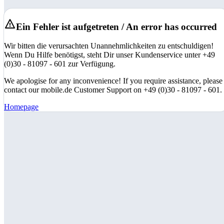
Ein Fehler ist aufgetreten / An error has occurred
Wir bitten die verursachten Unannehmlichkeiten zu entschuldigen!
Wenn Du Hilfe benötigst, steht Dir unser Kundenservice unter +49
(0)30 - 81097 - 601 zur Verfügung.
We apologise for any inconvenience! If you require assistance, please
contact our mobile.de Customer Support on +49 (0)30 - 81097 - 601.
Homepage