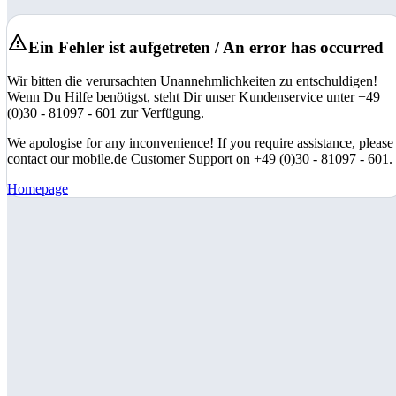
Ein Fehler ist aufgetreten / An error has occurred
Wir bitten die verursachten Unannehmlichkeiten zu entschuldigen!
Wenn Du Hilfe benötigst, steht Dir unser Kundenservice unter +49
(0)30 - 81097 - 601 zur Verfügung.
We apologise for any inconvenience! If you require assistance, please
contact our mobile.de Customer Support on +49 (0)30 - 81097 - 601.
Homepage