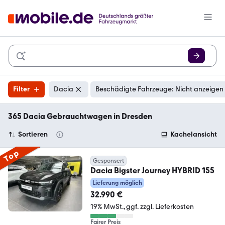
Filter
Dacia
Beschädigte Fahrzeuge: Nicht anzeigen
365 Dacia Gebrauchtwagen in Dresden
Sortieren
Kachelansicht
Top
Gesponsert
Dacia Bigster Journey HYBRID 155
Lieferung möglich
32.990 €
19% MwSt.
ggf. zzgl. Lieferkosten
Fairer Preis