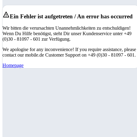
Ein Fehler ist aufgetreten / An error has occurred
Wir bitten die verursachten Unannehmlichkeiten zu entschuldigen!
Wenn Du Hilfe benötigst, steht Dir unser Kundenservice unter +49
(0)30 - 81097 - 601 zur Verfügung.
We apologise for any inconvenience! If you require assistance, please
contact our mobile.de Customer Support on +49 (0)30 - 81097 - 601.
Homepage