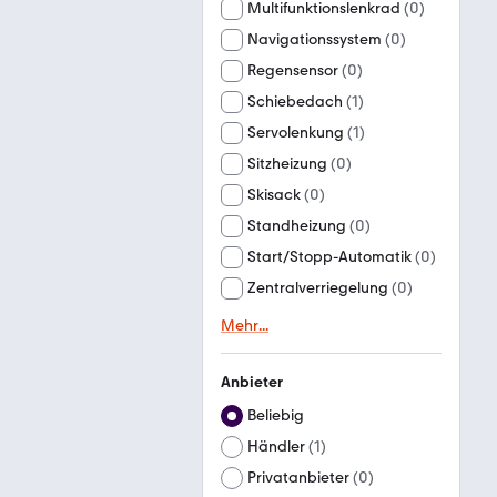
Multifunktionslenkrad
(
0
)
Navigationssystem
(
0
)
Regensensor
(
0
)
Schiebedach
(
1
)
Servolenkung
(
1
)
Sitzheizung
(
0
)
Skisack
(
0
)
Standheizung
(
0
)
Start/Stopp-Automatik
(
0
)
Zentralverriegelung
(
0
)
Mehr
...
Anbieter
Beliebig
Händler
(
1
)
Privatanbieter
(
0
)