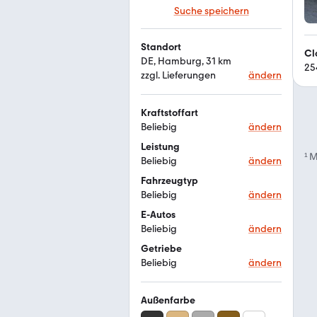
Suche speichern
Standort
Cl
DE, Hamburg, 31 km
25
zzgl. Lieferungen
ändern
Kraftstoffart
Beliebig
ändern
Leistung
¹
M
Beliebig
ändern
Fahrzeugtyp
Beliebig
ändern
E-Autos
Beliebig
ändern
Getriebe
Beliebig
ändern
Außenfarbe