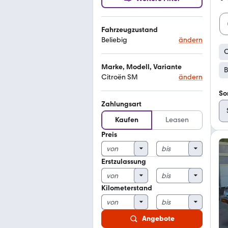
Fahrzeugzustand
Beliebig
ändern
C
Marke, Modell, Variante
B
Citroën SM
ändern
So
Zahlungsart
Kaufen
Leasen
Preis
Erstzulassung
Kilometerstand
Angebote