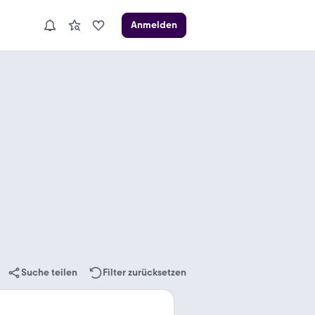
Anmelden
Suche teilen
Filter zurücksetzen