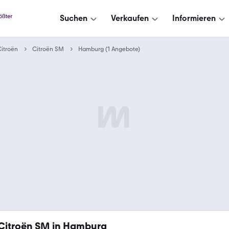
Suchen
Verkaufen
Informieren
itroën
Citroën SM
Hamburg (1 Angebote)
Citroën SM in Hamburg