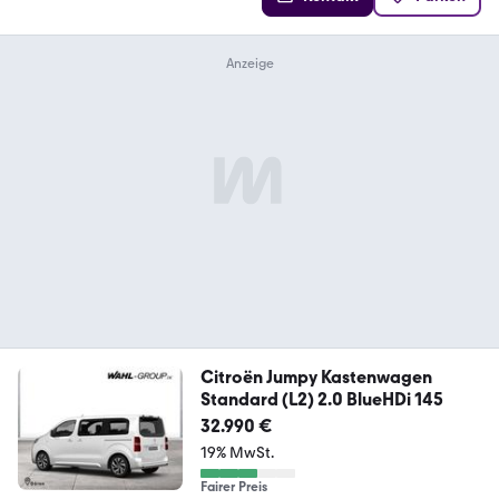
Citroën Jumpy Kastenwagen
Standard (L2) 2.0 BlueHDi 145
32.990 €
19% MwSt.
Fairer Preis