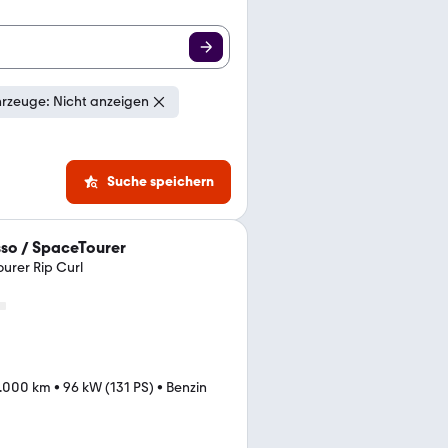
rzeuge: Nicht anzeigen
Suche speichern
sso / SpaceTourer
urer Rip Curl
7.000 km
•
96 kW (131 PS)
•
Benzin