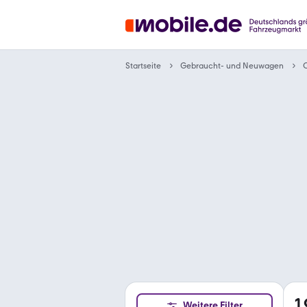
Gebraucht- und Neuwagen
Startseite
C
1
Weitere Filter