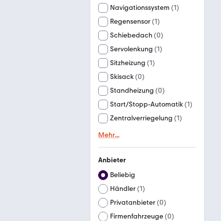
Navigationssystem
(
1
)
Regensensor
(
1
)
Schiebedach
(
0
)
Servolenkung
(
1
)
Sitzheizung
(
1
)
Skisack
(
0
)
Standheizung
(
0
)
Start/Stopp-Automatik
(
1
)
Zentralverriegelung
(
1
)
Mehr
...
Anbieter
Beliebig
Händler
(
1
)
Privatanbieter
(
0
)
Firmenfahrzeuge
(
0
)