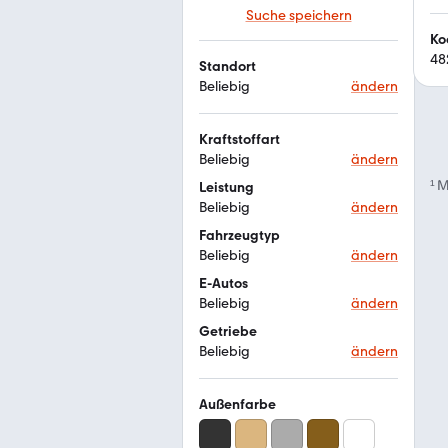
Suche speichern
Ko
48
Standort
Beliebig
ändern
Kraftstoffart
Beliebig
ändern
¹
M
Leistung
Beliebig
ändern
Fahrzeugtyp
Beliebig
ändern
E-Autos
Beliebig
ändern
Getriebe
Beliebig
ändern
Außenfarbe