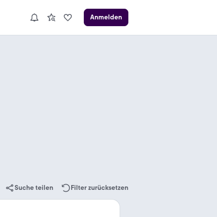
Anmelden
Suche teilen
Filter zurücksetzen