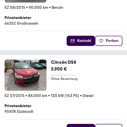
EZ 08/2015
•
90.000 km
•
Benzin
Privatanbieter
66352 Großrosseln
Kontakt
Parken
Citroën DS4
5.900 €
Ohne Bewertung
EZ 07/2015
•
84.000 km
•
120 kW (163 PS)
•
Diesel
Privatanbieter
90478 Südstadt