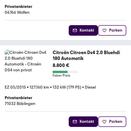
Privatanbieter
06766 Wolfen
Kontakt
Parken
Citroën Citroen Ds4 2.0 Bluehdi
180 Automatik
8.800 €
Fairer Preis
EZ 05/2015
•
127.160 km
•
132 kW (179 PS)
•
Diesel
Privatanbieter
71032 Böblingen
Kontakt
Parken