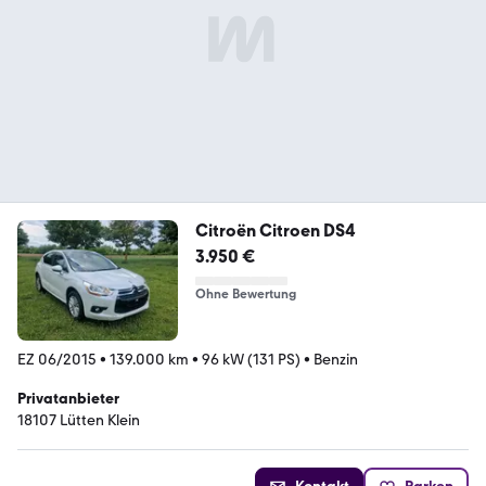
Citroën Citroen DS4
3.950 €
Ohne Bewertung
EZ 06/2015
•
139.000 km
•
96 kW (131 PS)
•
Benzin
Privatanbieter
18107 Lütten Klein