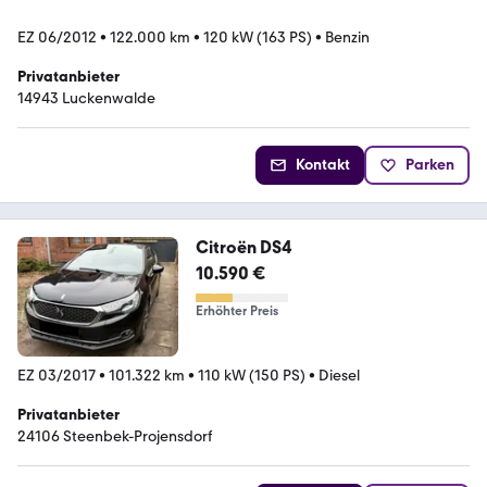
EZ 06/2012
•
122.000 km
•
120 kW (163 PS)
•
Benzin
Privatanbieter
14943 Luckenwalde
Kontakt
Parken
Citroën DS4
10.590 €
Erhöhter Preis
EZ 03/2017
•
101.322 km
•
110 kW (150 PS)
•
Diesel
Privatanbieter
24106 Steenbek-Projensdorf