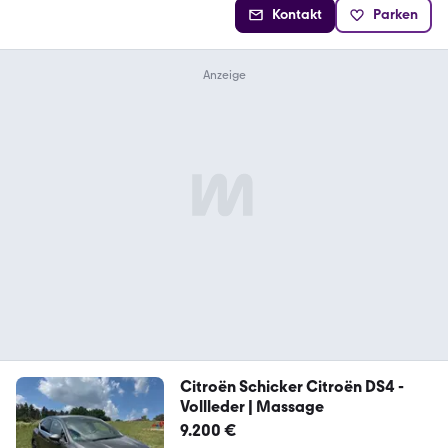
Kontakt
Parken
Citroën Schicker Citroën DS4 -
Vollleder | Massage
9.200 €