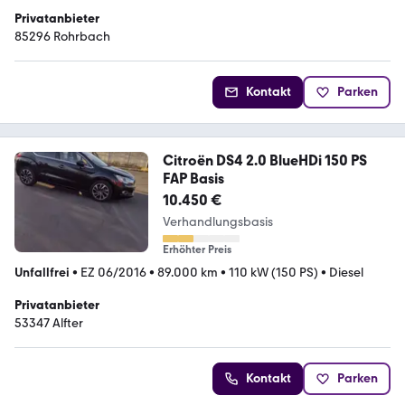
Privatanbieter
85296 Rohrbach
Kontakt
Parken
Citroën DS4 2.0 BlueHDi 150 PS
FAP Basis
10.450 €
Verhandlungsbasis
Erhöhter Preis
Unfallfrei
•
EZ 06/2016
•
89.000 km
•
110 kW (150 PS)
•
Diesel
Privatanbieter
53347 Alfter
Kontakt
Parken