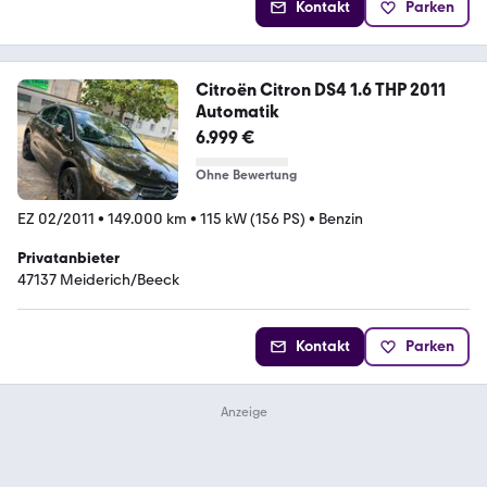
Kontakt
Parken
Citroën Citron DS4 1.6 THP 2011
Automatik
6.999 €
Ohne Bewertung
EZ 02/2011
•
149.000 km
•
115 kW (156 PS)
•
Benzin
Privatanbieter
47137 Meiderich/Beeck
Kontakt
Parken