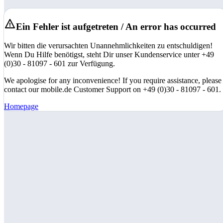
Ein Fehler ist aufgetreten / An error has occurred
Wir bitten die verursachten Unannehmlichkeiten zu entschuldigen!
Wenn Du Hilfe benötigst, steht Dir unser Kundenservice unter +49
(0)30 - 81097 - 601 zur Verfügung.
We apologise for any inconvenience! If you require assistance, please
contact our mobile.de Customer Support on +49 (0)30 - 81097 - 601.
Homepage