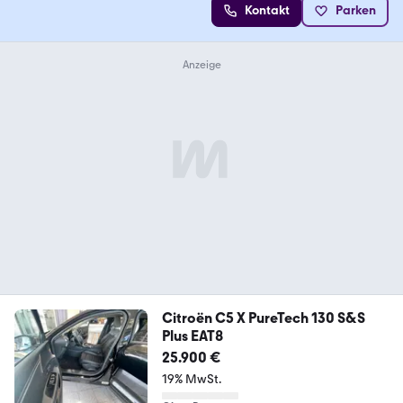
Kontakt
Parken
Citroën C5 X PureTech 130 S&S
Plus EAT8
25.900 €
19% MwSt.