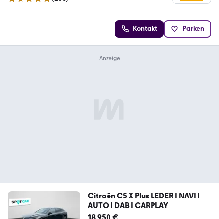
4.8 Sterne
Kontakt
Parken
Citroën C5 X Plus LEDER I NAVI I
AUTO I DAB I CARPLAY
18.950 €