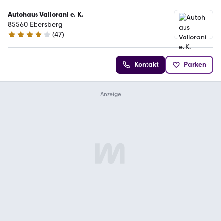
Autohaus Vallorani e. K.
85560 Ebersberg
(
47
)
4 Sterne
Kontakt
Parken