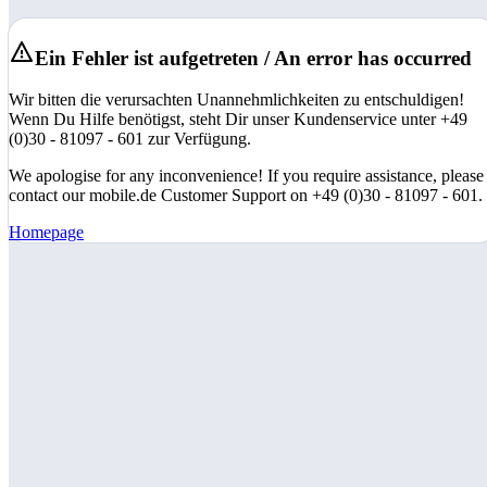
Ein Fehler ist aufgetreten / An error has occurred
Wir bitten die verursachten Unannehmlichkeiten zu entschuldigen!
Wenn Du Hilfe benötigst, steht Dir unser Kundenservice unter +49
(0)30 - 81097 - 601 zur Verfügung.
We apologise for any inconvenience! If you require assistance, please
contact our mobile.de Customer Support on +49 (0)30 - 81097 - 601.
Homepage