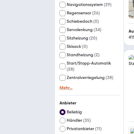
Navigationssystem
(
29
)
Regensensor
(
26
)
Schiebedach
(
0
)
Servolenkung
(
34
)
Au
41
Sitzheizung
(
20
)
Skisack
(
0
)
Standheizung
(
2
)
Start/Stopp-Automatik
(
28
)
Zentralverriegelung
(
38
)
Mehr
...
Anbieter
Beliebig
Händler
(
35
)
Privatanbieter
(
11
)