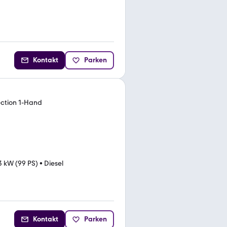
Kontakt
Parken
ection 1-Hand
3 kW (99 PS)
•
Diesel
Kontakt
Parken