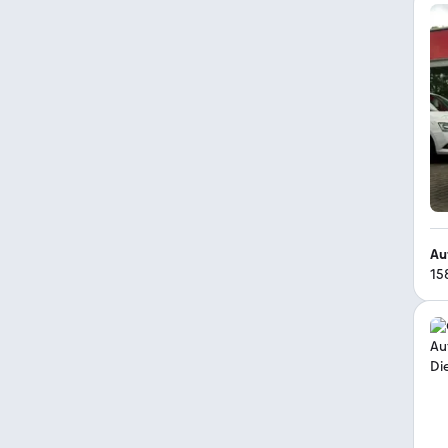
Au
15