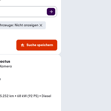
hrzeuge: Nicht anzeigen
Suche speichern
Cactus
g Kamera
g
25.252 km
•
68 kW (92 PS)
•
Diesel