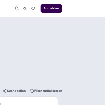
Anmelden
Suche teilen
Filter zurücksetzen
k