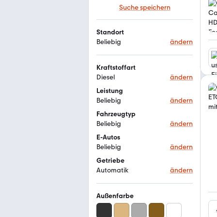
Suche speichern
Standort
Beliebig
ändern
Kraftstoffart
Diesel
ändern
Leistung
Beliebig
ändern
Fahrzeugtyp
Beliebig
ändern
E-Autos
Beliebig
ändern
Getriebe
Automatik
ändern
Außenfarbe