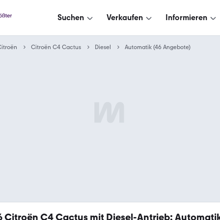
Suchen
Verkaufen
Informieren
itroën
Citroën C4 Cactus
Diesel
Automatik (46 Angebote)
6
Citroën C4 Cactus mit Diesel-Antrieb: Automati