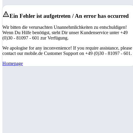
Ein Fehler ist aufgetreten / An error has occurred
Wir bitten die verursachten Unannehmlichkeiten zu entschuldigen!
Wenn Du Hilfe benötigst, steht Dir unser Kundenservice unter +49
(0)30 - 81097 - 601 zur Verfügung.
We apologise for any inconvenience! If you require assistance, please
contact our mobile.de Customer Support on +49 (0)30 - 81097 - 601.
Homepage