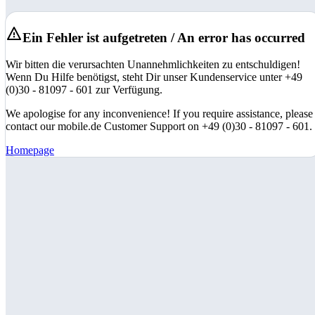
Ein Fehler ist aufgetreten / An error has occurred
Wir bitten die verursachten Unannehmlichkeiten zu entschuldigen!
Wenn Du Hilfe benötigst, steht Dir unser Kundenservice unter +49
(0)30 - 81097 - 601 zur Verfügung.
We apologise for any inconvenience! If you require assistance, please
contact our mobile.de Customer Support on +49 (0)30 - 81097 - 601.
Homepage