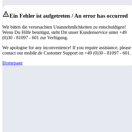
Ein Fehler ist aufgetreten / An error has occurred
Wir bitten die verursachten Unannehmlichkeiten zu entschuldigen!
Wenn Du Hilfe benötigst, steht Dir unser Kundenservice unter +49
(0)30 - 81097 - 601 zur Verfügung.
We apologise for any inconvenience! If you require assistance, please
contact our mobile.de Customer Support on +49 (0)30 - 81097 - 601.
Homepage