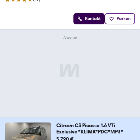
5 Sterne
Kontakt
Parken
Citroën C3 Picasso 1.6 VTi
Exclusive *KLIMA*PDC*MP3*
5.790 €