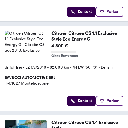
Kontakt
Parken
Citroën Citroen C3 1.1 Exclusive
Style Eco Energy G
4.800 €
Ohne Bewertung
Unfallfrei
•
EZ 09/2010
•
82.000 km
•
44 kW (60 PS)
•
Benzin
SAVUCCI AUTOMOTIVE SRL
IT-01027 Montefiascone
Kontakt
Parken
Citroën Citroen C3 1.4 Exclusive