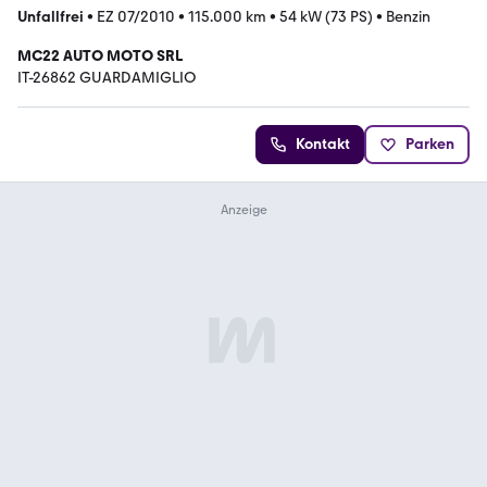
Unfallfrei
•
EZ 07/2010
•
115.000 km
•
54 kW (73 PS)
•
Benzin
MC22 AUTO MOTO SRL
IT-26862 GUARDAMIGLIO
Kontakt
Parken