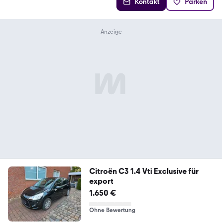
Kontakt
Parken
Citroën C3 1.4 Vti Exclusive für
export
1.650 €
Ohne Bewertung