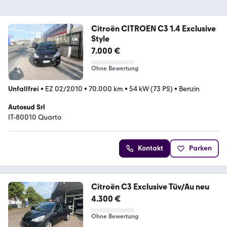
Citroën CITROEN C3 1.4 Exclusive
Style
7.000 €
Ohne Bewertung
Unfallfrei
•
EZ 02/2010
•
70.000 km
•
54 kW (73 PS)
•
Benzin
Autosud Srl
IT-80010 Quarto
Kontakt
Parken
Citroën C3 Exclusive Tüv/Au neu
4.300 €
Ohne Bewertung