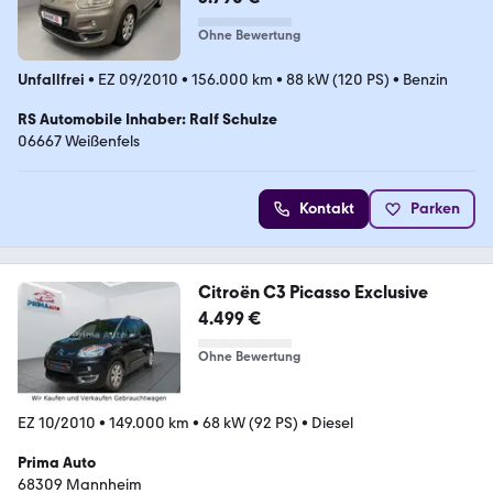
Ohne Bewertung
Unfallfrei
•
EZ 09/2010
•
156.000 km
•
88 kW (120 PS)
•
Benzin
RS Automobile Inhaber: Ralf Schulze
06667 Weißenfels
Kontakt
Parken
Citroën C3 Picasso Exclusive
4.499 €
Ohne Bewertung
EZ 10/2010
•
149.000 km
•
68 kW (92 PS)
•
Diesel
Prima Auto
68309 Mannheim