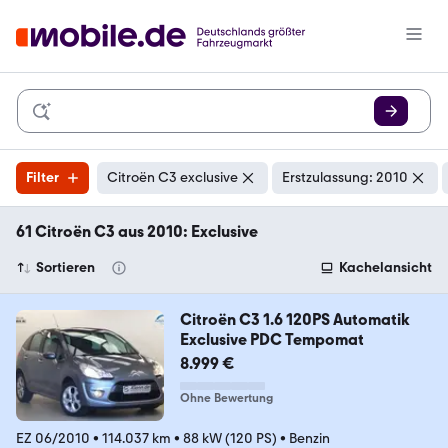
Filter
Citroën C3 exclusive
Erstzulassung: 2010
61 Citroën C3 aus 2010: Exclusive
Sortieren
Kachelansicht
Citroën C3 1.6 120PS Automatik
Exclusive PDC Tempomat
8.999 €
Ohne Bewertung
EZ 06/2010
•
114.037 km
•
88 kW (120 PS)
•
Benzin