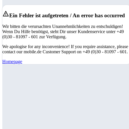
Ein Fehler ist aufgetreten / An error has occurred
Wir bitten die verursachten Unannehmlichkeiten zu entschuldigen!
Wenn Du Hilfe benötigst, steht Dir unser Kundenservice unter +49
(0)30 - 81097 - 601 zur Verfügung.
We apologise for any inconvenience! If you require assistance, please
contact our mobile.de Customer Support on +49 (0)30 - 81097 - 601.
Homepage