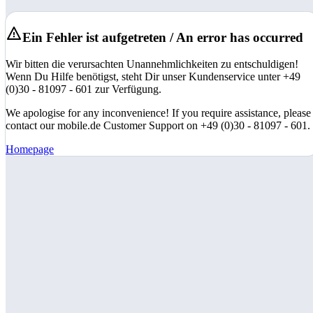
Ein Fehler ist aufgetreten / An error has occurred
Wir bitten die verursachten Unannehmlichkeiten zu entschuldigen!
Wenn Du Hilfe benötigst, steht Dir unser Kundenservice unter +49
(0)30 - 81097 - 601 zur Verfügung.
We apologise for any inconvenience! If you require assistance, please
contact our mobile.de Customer Support on +49 (0)30 - 81097 - 601.
Homepage