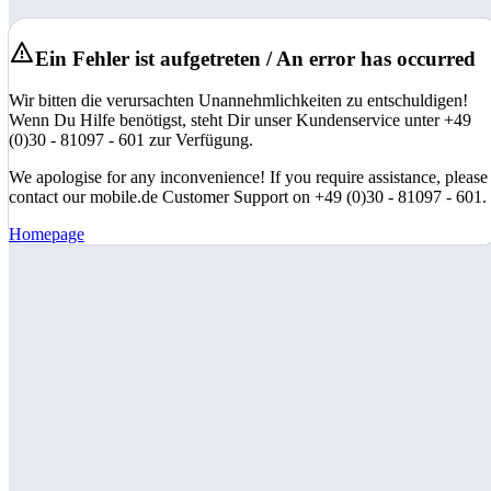
Ein Fehler ist aufgetreten / An error has occurred
Wir bitten die verursachten Unannehmlichkeiten zu entschuldigen!
Wenn Du Hilfe benötigst, steht Dir unser Kundenservice unter +49
(0)30 - 81097 - 601 zur Verfügung.
We apologise for any inconvenience! If you require assistance, please
contact our mobile.de Customer Support on +49 (0)30 - 81097 - 601.
Homepage