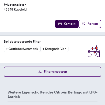
Privatanbieter
46348 Raesfeld
Kontakt
Parken
Beliebte passende Filter
+
Getriebe
:
Automatik
+
Kategorie
:
Van
Filter anpassen
Weitere Eigenschaften des
Citroën Berlingo mit LPG-
Antrieb