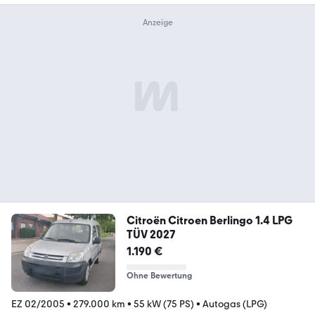
Citroën Citroen Berlingo 1.4 LPG
TÜV 2027
1.190 €
Ohne Bewertung
EZ 02/2005
•
279.000 km
•
55 kW (75 PS)
•
Autogas (LPG)