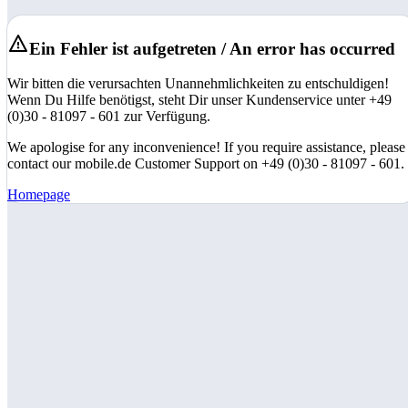
Ein Fehler ist aufgetreten / An error has occurred
Wir bitten die verursachten Unannehmlichkeiten zu entschuldigen!
Wenn Du Hilfe benötigst, steht Dir unser Kundenservice unter +49
(0)30 - 81097 - 601 zur Verfügung.
We apologise for any inconvenience! If you require assistance, please
contact our mobile.de Customer Support on +49 (0)30 - 81097 - 601.
Homepage