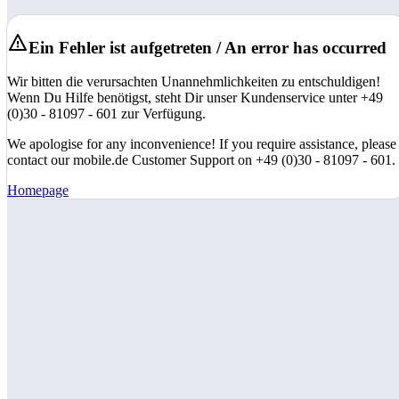
Ein Fehler ist aufgetreten / An error has occurred
Wir bitten die verursachten Unannehmlichkeiten zu entschuldigen!
Wenn Du Hilfe benötigst, steht Dir unser Kundenservice unter +49
(0)30 - 81097 - 601 zur Verfügung.
We apologise for any inconvenience! If you require assistance, please
contact our mobile.de Customer Support on +49 (0)30 - 81097 - 601.
Homepage