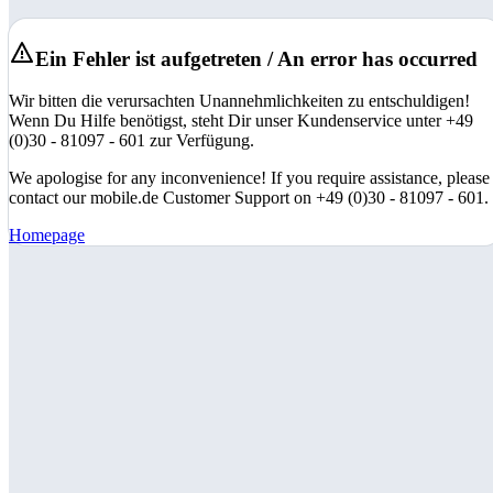
Ein Fehler ist aufgetreten / An error has occurred
Wir bitten die verursachten Unannehmlichkeiten zu entschuldigen!
Wenn Du Hilfe benötigst, steht Dir unser Kundenservice unter +49
(0)30 - 81097 - 601 zur Verfügung.
We apologise for any inconvenience! If you require assistance, please
contact our mobile.de Customer Support on +49 (0)30 - 81097 - 601.
Homepage