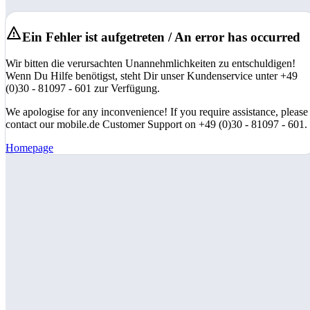
Ein Fehler ist aufgetreten / An error has occurred
Wir bitten die verursachten Unannehmlichkeiten zu entschuldigen!
Wenn Du Hilfe benötigst, steht Dir unser Kundenservice unter +49
(0)30 - 81097 - 601 zur Verfügung.
We apologise for any inconvenience! If you require assistance, please
contact our mobile.de Customer Support on +49 (0)30 - 81097 - 601.
Homepage