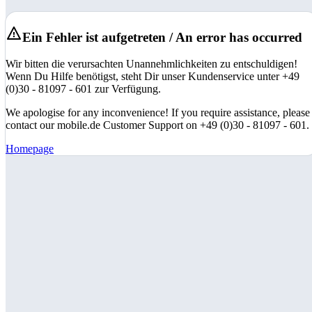
Ein Fehler ist aufgetreten / An error has occurred
Wir bitten die verursachten Unannehmlichkeiten zu entschuldigen!
Wenn Du Hilfe benötigst, steht Dir unser Kundenservice unter +49
(0)30 - 81097 - 601 zur Verfügung.
We apologise for any inconvenience! If you require assistance, please
contact our mobile.de Customer Support on +49 (0)30 - 81097 - 601.
Homepage