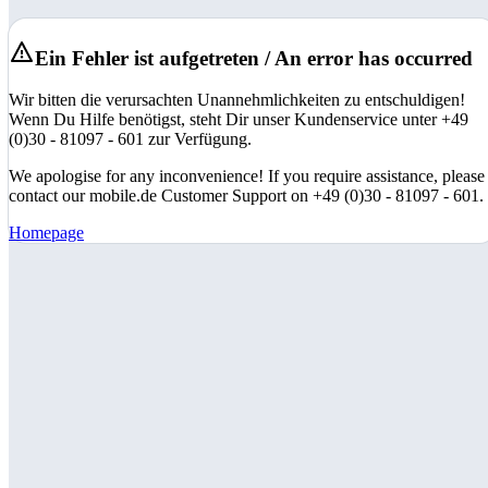
Ein Fehler ist aufgetreten / An error has occurred
Wir bitten die verursachten Unannehmlichkeiten zu entschuldigen!
Wenn Du Hilfe benötigst, steht Dir unser Kundenservice unter +49
(0)30 - 81097 - 601 zur Verfügung.
We apologise for any inconvenience! If you require assistance, please
contact our mobile.de Customer Support on +49 (0)30 - 81097 - 601.
Homepage