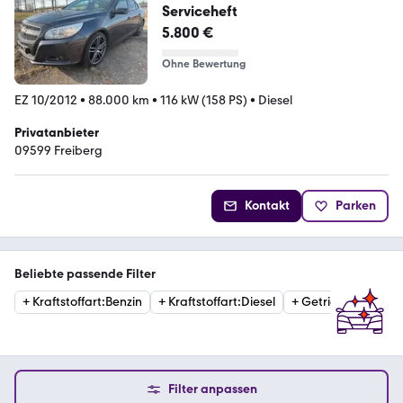
Serviceheft
5.800 €
Ohne Bewertung
EZ 10/2012
•
88.000 km
•
116 kW (158 PS)
•
Diesel
Privatanbieter
09599 Freiberg
Kontakt
Parken
Beliebte passende Filter
+
Kraftstoffart
:
Benzin
+
Kraftstoffart
:
Diesel
+
Getriebe
:
Automat
Filter anpassen