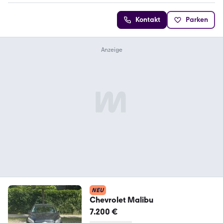
Kontakt
Parken
NEU
Chevrolet Malibu
7.200 €