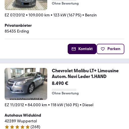
Ohne Bewertung
EZ 07/2012
•
109.000 km
•
123 kW (167 PS)
•
Benzin
Privatanbieter
85435 Erding
Kontakt
Parken
Chevrolet Malibu LT+ Limousine
Autom. Navi Leder 1.HAND
8.490 €
Ohne Bewertung
EZ 11/2012
•
84.000 km
•
118 kW (160 PS)
•
Diesel
Autohaus Widukind
42289 Wuppertal
(
268
)