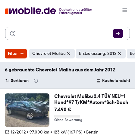
Filter
Chevrolet Malibu
Erstzulassung: 2012
Be
6 gebrauchte Chevrolet Malibu aus dem Jahr 2012
Sortieren
Kachelansicht
Chevrolet Malibu 2.4 TÜV NEU*1
Hand*97 T/KM*Autom*Sch-Dach
7.490 €
Ohne Bewertung
EZ 12/2012
•
97.000 km
•
123 kW (167 PS)
•
Benzin