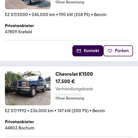
Ohne Bewertung
EZ 07/2000
•
245.000 km
•
190 kW (258 PS)
•
Benzin
Privatanbieter
47809 Krefeld
Kontakt
Parken
Chevrolet K1500
17.500 €
Verhandlungsbasis
Ohne Bewertung
EZ 07/1992
•
236.000 km
•
147 kW (200 PS)
•
Benzin
Privatanbieter
44803 Bochum