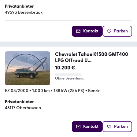
Privatanbieter
49593 Bersenbrück
Kontakt
Parken
Chevrolet Tahoe K1500 GMT400
LPG Offroad U...
10.200 €
Ohne Bewertung
EZ 03/2000
•
1.000 km
•
188 kW (256 PS)
•
Benzin
Privatanbieter
46117 Oberhausen
Kontakt
Parken