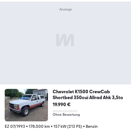
Chevrolet K1500 CrewCab
Shortbed 350cui Allrad Ahk 3,5to
19.990 €
Ohne Bewertung
EZ 07/1993
•
178.000 km
•
157 kW (213 PS)
•
Benzin