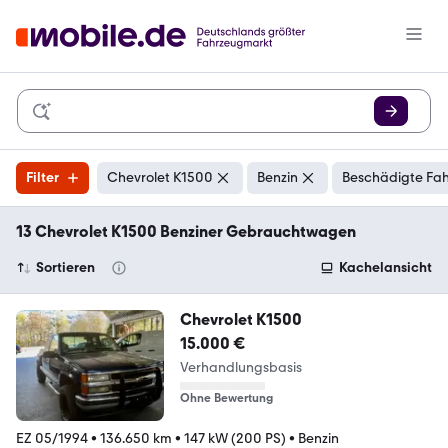
Filter
Chevrolet K1500
Benzin
Beschädigte Fah
13 Chevrolet K1500 Benziner Gebrauchtwagen
Sortieren
Kachelansicht
Chevrolet K1500
15.000 €
Verhandlungsbasis
Ohne Bewertung
EZ 05/1994
•
136.650 km
•
147 kW (200 PS)
•
Benzin