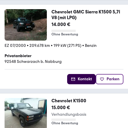
Chevrolet GMC Sierra K1500 5,7l
V8 (mit LPG)
14.000 €
Ohne Bewertung
EZ 07/2000
•
209.678 km
•
199 kW (271 PS)
•
Benzin
Privatanbieter
92548 Schwarzach b. Nabburg
Kontakt
Parken
Chevrolet K1500
15.000 €
Verhandlungsbasis
Ohne Bewertung