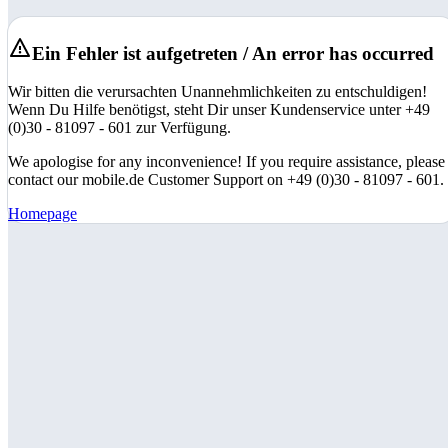
Ein Fehler ist aufgetreten / An error has occurred
Wir bitten die verursachten Unannehmlichkeiten zu entschuldigen!
Wenn Du Hilfe benötigst, steht Dir unser Kundenservice unter +49
(0)30 - 81097 - 601 zur Verfügung.
We apologise for any inconvenience! If you require assistance, please
contact our mobile.de Customer Support on +49 (0)30 - 81097 - 601.
Homepage